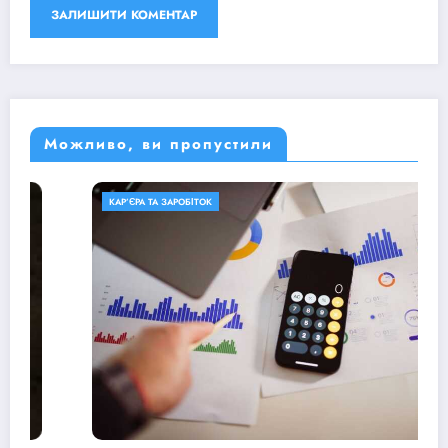
Можливо, ви пропустили
КАР’ЄРА ТА ЗАРОБІТОК