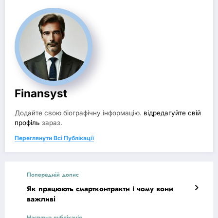
Finansyst
Додайте свою біографічну інформацію.
відредагуйте свій
профіль
зараз.
Переглянути Всі Публікації
Попередній допис
Як працюють смартконтракти і чому вони
важливі
Наступна публікація