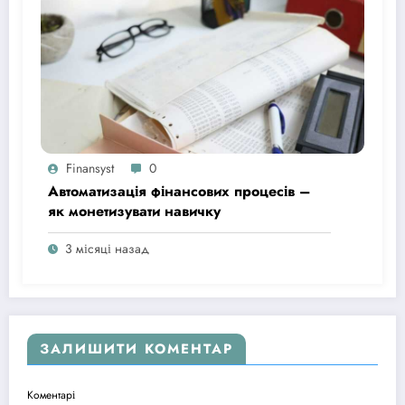
Finansyst
0
Автоматизація фінансових процесів –
як монетизувати навичку
3 місяці назад
ЗАЛИШИТИ КОМЕНТАР
Коментарі