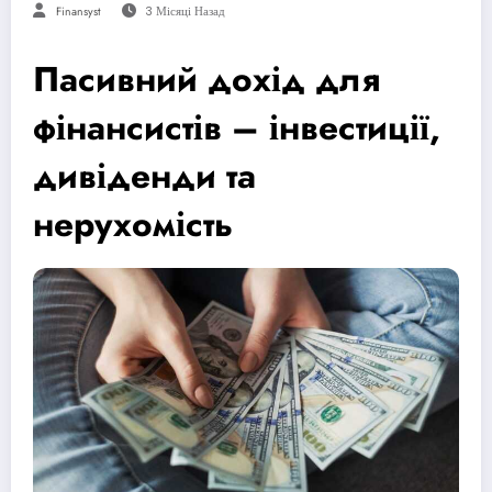
Finansyst
3 Місяці Назад
Пасивний дохід для
фінансистів – інвестиції,
дивіденди та
нерухомість