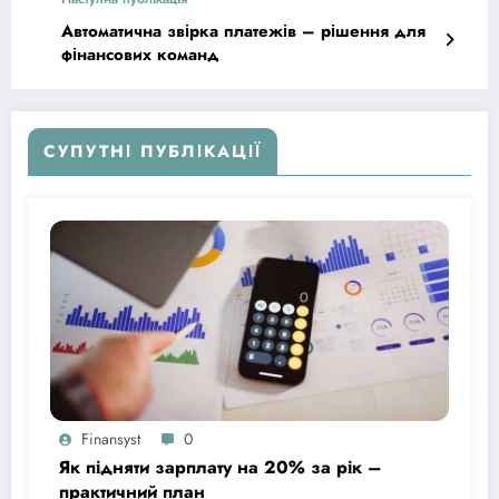
Автоматична звірка платежів – рішення для
фінансових команд
СУПУТНІ ПУБЛІКАЦІЇ
Finansyst
0
Як підняти зарплату на 20% за рік –
практичний план