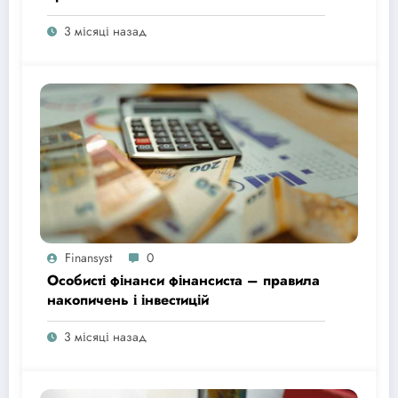
3 місяці назад
Finansyst
0
Особисті фінанси фінансиста – правила
накопичень і інвестицій
3 місяці назад