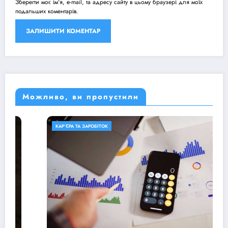
Зберегти моє ім'я, e-mail, та адресу сайту в цьому браузері для моїх
подальших коментарів.
Можливо, ви пропустили
КАР’ЄРА ТА ЗАРОБІТОК