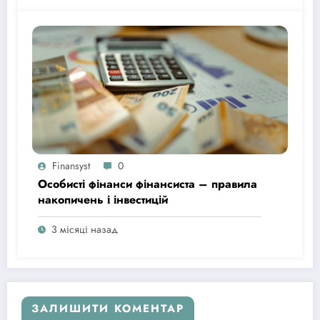
Finansyst
0
Особисті фінанси фінансиста – правила
накопичень і інвестицій
3 місяці назад
ЗАЛИШИТИ КОМЕНТАР