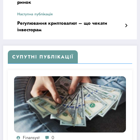
ринок
Наступна публікація
Регулювання криптовалют – що чекати
інвесторам
СУПУТНІ ПУБЛІКАЦІЇ
Finansyst
0