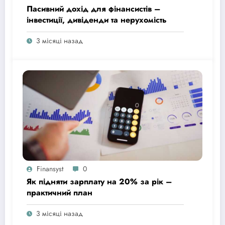
Пасивний дохід для фінансистів –
інвестиції, дивіденди та нерухомість
3 місяці назад
Finansyst
0
Як підняти зарплату на 20% за рік –
практичний план
3 місяці назад