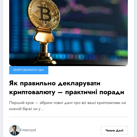
КРИПТОВАЛЮТИ І DEFI
Як правильно декларувати
криптовалюту – практичні поради
Перший крок – зібрати повні дані про всі ваші криптоактиви на
кожній біржі чи у…
Finansyst
Читати Далі