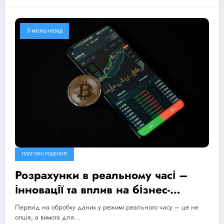
3 місяці назад
ПЛАТІЖНІ РІШЕННЯ
Розрахунки в реальному часі –
інновації та вплив на бізнес-
процеси
Перехід на обробку даних у режимі реального часу – це не
опція, а вимога для…