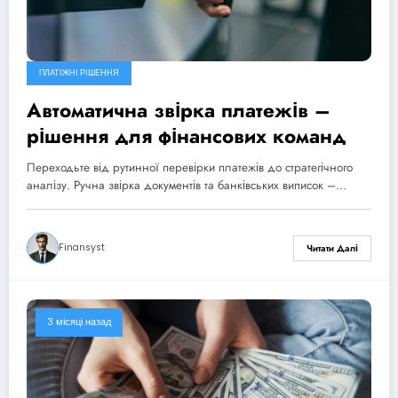
ПЛАТІЖНІ РІШЕННЯ
Автоматична звірка платежів –
рішення для фінансових команд
Переходьте від рутинної перевірки платежів до стратегічного
аналізу. Ручна звірка документів та банківських виписок –…
Finansyst
Читати Далі
3 місяці назад