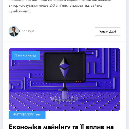
використовується лише 2-3 з п'яти. Відмова від зайвих
щомісячних…
Finansyst
Читати Далі
3 місяці назад
КРИПТОВАЛЮТИ І DEFI
Економіка майнінгу та її вплив на