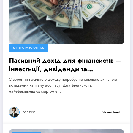
КАР’ЄРА ТА ЗАРОБІТОК
Пасивний дохід для фінансистів –
інвестиції, дивіденди та
нерухомість
Створення пасивного доходу потребує початкового активного
вкладення капіталу або часу. Для фінансистів:
найефективнішим стартом є…
Finansyst
Читати Далі