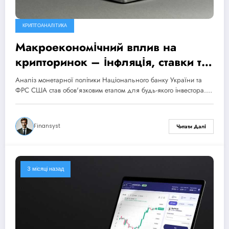
КРИПТОАНАЛІТИКА
Макроекономічний вплив на
крипторинок – інфляція, ставки та
регулювання
Аналіз монетарної політики Національного банку України та
ФРС США став обов'язковим етапом для будь-якого інвестора.…
Finansyst
Читати Далі
3 місяці назад