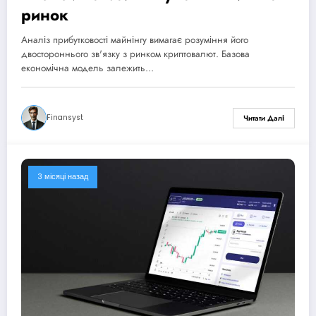
ринок
Аналіз прибутковості майнінгу вимагає розуміння його
двостороннього зв'язку з ринком криптовалют. Базова
економічна модель залежить…
Finansyst
Читати Далі
3 місяці назад